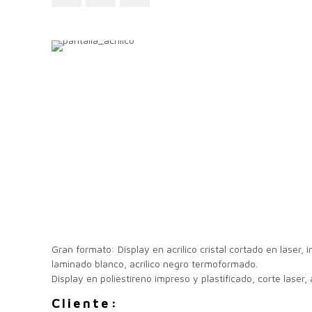
Gran formato: Display en acrílico cristal cortado en laser, i
laminado blanco, acrílico negro termoformado.
Display en poliestireno impreso y plastificado, corte laser
Cliente: