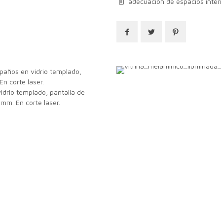
adecuación de espacios inter
epaños en vidrio templado,
n corte laser.
idrio templado, pantalla de
2mm. En corte laser.