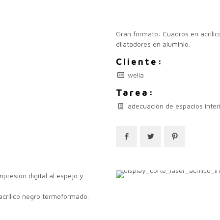
Gran formato: Cuadros en acrílico
dilatadores en aluminio.
Cliente:
wella
Tarea:
adecuación de espacios inter
mpresión digital al espejo y
, acrílico negro termoformado.