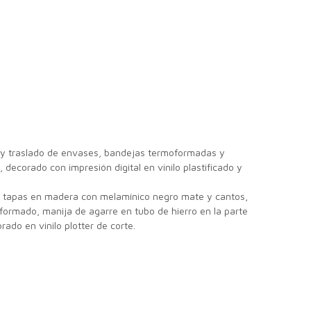
o y traslado de envases, bandejas termoformadas y
, decorado con impresión digital en vinilo plastificado y
, tapas en madera con melamínico negro mate y cantos,
oformado, manija de agarre en tubo de hierro en la parte
orado en vinilo plotter de corte.