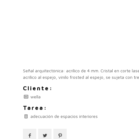
Señal arquitectónica: acrílico de 4 mm. Cristal en corte las
acrílico al espejo, vinilo frosted al espejo, se sujeta con tre
Cliente:
wella
Tarea:
adecuación de espacios interiores