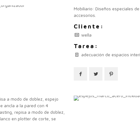
Mobiliario: Diseños especiales d
accesorios.
Cliente:
wella
Tarea:
adecuación de espacios inter
episa a modo de doblez, espejo
se ancla a la pared con 4
lasting, repisa a modo de doblez,
lanco en plotter de corte, se