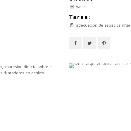
wella
Tarea:
adecuación de espacios inter
er, impresión directa sobre el
s dilatadores en acrílico.