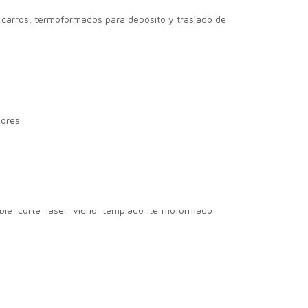
e carros, termoformados para depósito y traslado de
iores