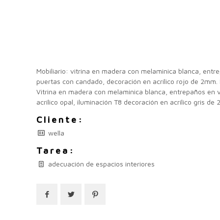
Mobiliario: vitrina en madera con melaminica blanca, entr
puertas con candado, decoración en acrílico rojo de 2mm. E
Vitrina en madera con melaminica blanca, entrepaños en v
acrílico opal, iluminación T8 decoración en acrílico gris de 
Cliente:
wella
Tarea:
adecuación de espacios interiores